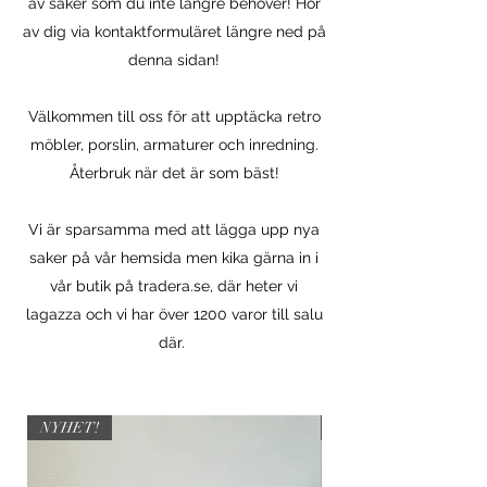
av saker som du inte längre behöver! Hör
av dig via kontaktformuläret längre ned på
denna sidan!
Välkommen till oss för att upptäcka retro
möbler, porslin, armaturer och inredning.
Återbruk när det är som bäst!
Vi är sparsamma med att lägga upp nya
saker på vår hemsida men kika gärna in i
vår butik på tradera.se, där heter vi
lagazza och vi har över 1200 varor till salu
där.
NYHET!
NYHET!