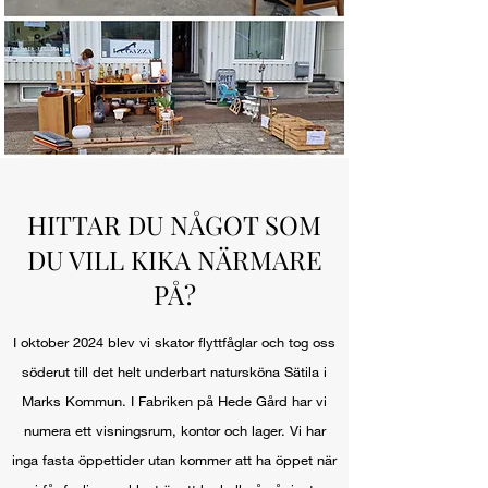
HITTAR DU NÅGOT SOM
DU VILL KIKA NÄRMARE
PÅ?
I oktober 2024 blev vi skator flyttfåglar och tog oss
söderut till det helt underbart natursköna Sätila i
Marks Kommun. I Fabriken på Hede Gård har vi
numera ett visningsrum, kontor och lager. Vi har
inga fasta öppettider utan kommer att ha öppet när