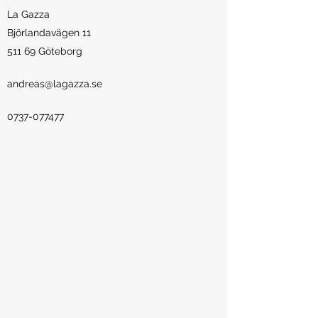
La Gazza
Björlandavägen 11
511 69 Göteborg
andreas@lagazza.se
0737-077477