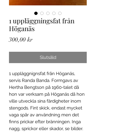
1 uppläggningsfat från
Höganäs
Pris
300,00 kr
Slutsåld
1 uppläggnignsfat från Höganäs,
servis Randa Banda. Formgavs av
Hertha Bengtson på 1960-talet då
hon var verksam på Höganäs då hon
ville utveckla sina färdigheter inom
stengods. Fint skick, endast mycket
vaga spår av användning men det
finns prickar efter bränningen. Inga
nagg, sprickor eller skador, se bilder.