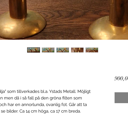
900,0
lja" som tillverkades bl.a. Ystads Metall. Möjligt
tten men då i så fall på den gröna filten som
h har en annorlunda, ovanlig fot. Går att ta
ck, se bilder. Ca 14 cm höga, ca 17 cm breda.