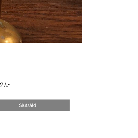
Pris
0 kr
Slutsåld