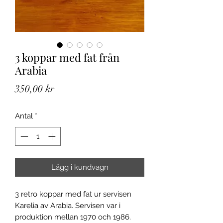
3 koppar med fat från
Arabia
Pris
350,00 kr
Antal
*
Lägg i kundvagn
3 retro koppar med fat ur servisen
Karelia av Arabia. Servisen var i
produktion mellan 1970 och 1986.