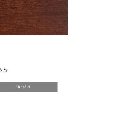
Pris
0 kr
Slutsåld