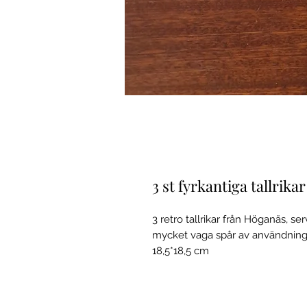
3 st fyrkantiga tallrik
3 retro tallrikar från Höganäs, ser
mycket vaga spår av användning. I
18,5*18,5 cm