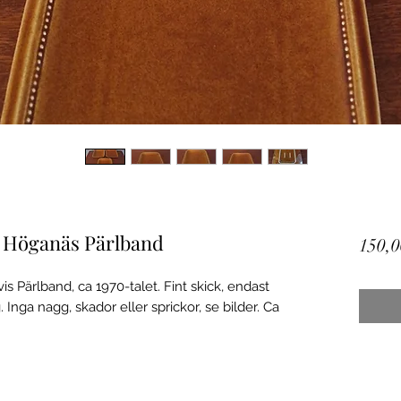
ar Höganäs Pärlband
150,0
vis Pärlband, ca 1970-talet. Fint skick, endast
nga nagg, skador eller sprickor, se bilder. Ca