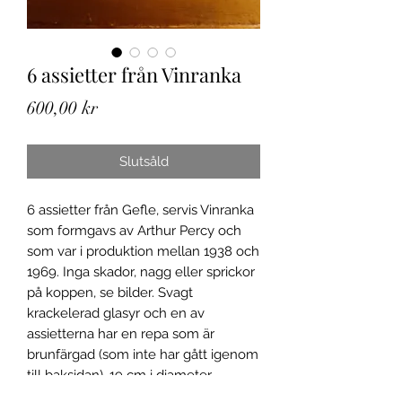
6 assietter från Vinranka
Pris
600,00 kr
Slutsåld
6 assietter från Gefle, servis Vinranka
som formgavs av Arthur Percy och
som var i produktion mellan 1938 och
1969. Inga skador, nagg eller sprickor
på koppen, se bilder. Svagt
krackelerad glasyr och en av
assietterna har en repa som är
brunfärgad (som inte har gått igenom
till baksidan). 19 cm i diameter.