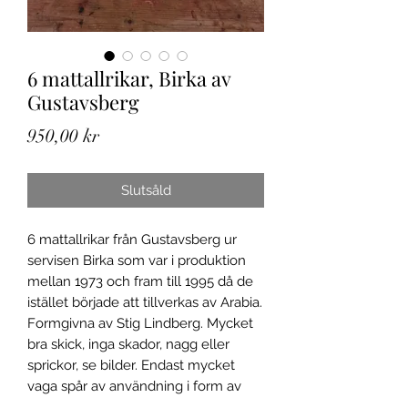
6 mattallrikar, Birka av
Gustavsberg
Pris
950,00 kr
Slutsåld
6 mattallrikar från Gustavsberg ur
servisen Birka som var i produktion
mellan 1973 och fram till 1995 då de
istället började att tillverkas av Arabia.
Formgivna av Stig Lindberg. Mycket
bra skick, inga skador, nagg eller
sprickor, se bilder. Endast mycket
vaga spår av användning i form av
betsickrepor. Ca 24,5 cm i diameter.