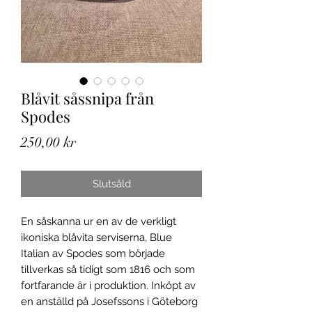
Blåvit såssnipa från
Spodes
Pris
250,00 kr
Slutsåld
En såskanna ur en av de verkligt
ikoniska blåvita serviserna, Blue
Italian av Spodes som började
tillverkas så tidigt som 1816 och som
fortfarande är i produktion. Inköpt av
en anställd på Josefssons i Göteborg