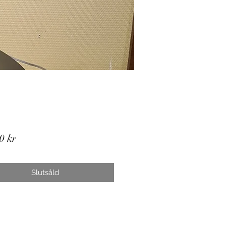
Pris
0 kr
Slutsåld