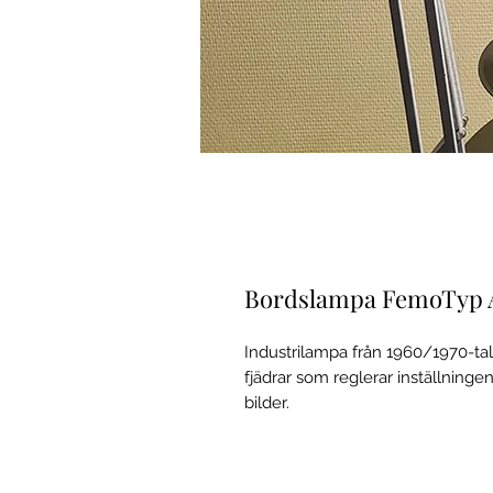
Bordslampa FemoTyp 
Industrilampa från 1960/1970-t
fjädrar som reglerar inställningen
bilder.