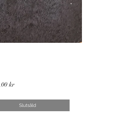
Pris
,00 kr
Slutsåld