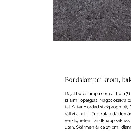
Bordslampai krom, bake
Rejäl bordslampa som är hela 71
skärm i opalglas. Något osäkra p
tal. Sitter ojordad stickpropp på,
rättvisande i färgskalan då den 
verkligheten. Tändknapp saknas
utan. Skärmen är ca 19 cm i diam