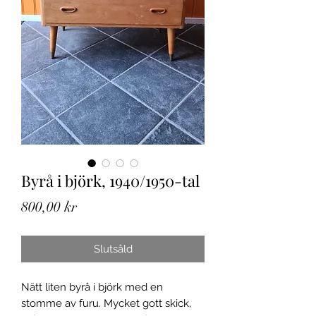
Byrå i björk, 1940/1950-tal
Pris
800,00 kr
Slutsåld
Nätt liten byrå i björk med en
stomme av furu. Mycket gott skick,