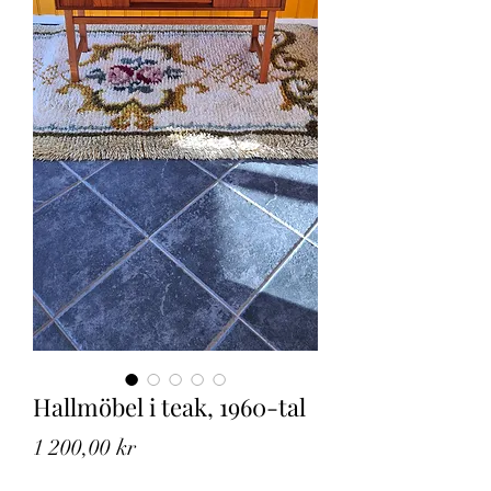
Hallmöbel i teak, 1960-tal
Pris
1 200,00 kr