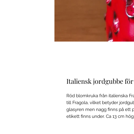
Italiensk jordgubbe fö
Röd blomkruka från italienska Fr
till Fragola, vilket betyder jordgu
glasyren men nagg finns på ett pa
etikett finns under. Ca 13 cm hög