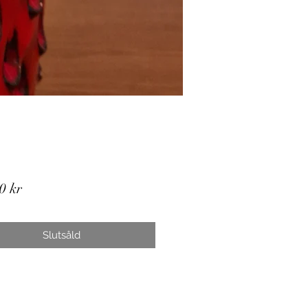
Pris
0 kr
Slutsåld