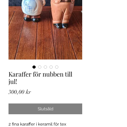
Karaffer för nubben till
jul!
Pris
300,00 kr
Slutsåld
2 fina karaffer i keramil för tex