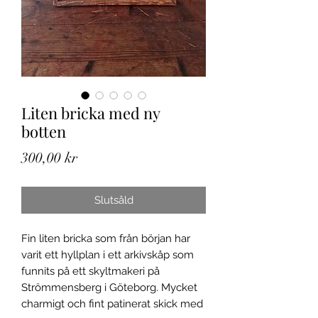
Liten bricka med ny
botten
Pris
300,00 kr
Slutsåld
Fin liten bricka som från början har
varit ett hyllplan i ett arkivskåp som
funnits på ett skyltmakeri på
Strömmensberg i Göteborg. Mycket
charmigt och fint patinerat skick med