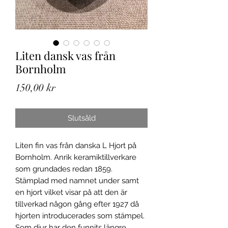
Liten dansk vas från
Bornholm
Pris
150,00 kr
Slutsåld
Liten fin vas från danska L Hjort på
Bornholm. Anrik keramiktillverkare
som grundades redan 1859.
Stämplad med namnet under samt
en hjort vilket visar på att den är
tillverkad någon gång efter 1927 då
hjorten introducerades som stämpel.
Som djur har den funnits längre.