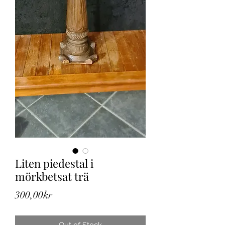
Liten piedestal i
mörkbetsat trä
Price
300,00kr
Out of Stock