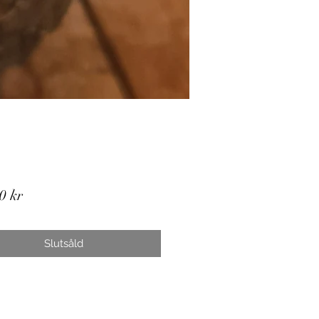
Pris
0 kr
Slutsåld