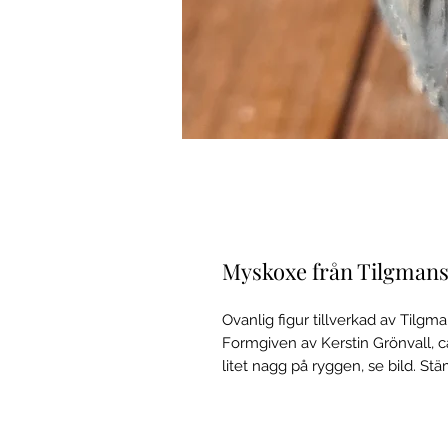
Myskoxe från Tilgman
Ovanlig figur tillverkad av Tilgm
Formgiven av Kerstin Grönvall, ca 
litet nagg på ryggen, se bild. St