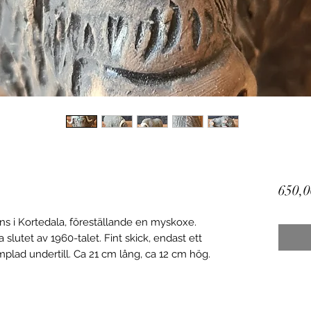
s
650,0
ans i Kortedala, föreställande en myskoxe.
slutet av 1960-talet. Fint skick, endast ett
ämplad undertill. Ca 21 cm lång, ca 12 cm hög.