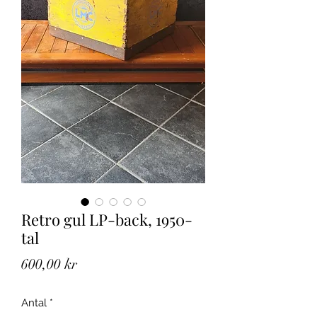
Retro gul LP-back, 1950-
tal
Pris
600,00 kr
Antal
*