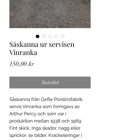
Såskanna ur servisen
Vinranka
Pris
150,00 kr
Slutsåld
Såskanna från Gefle Porslinsfabrik,
servis Vinranka som formgavs av
Arthur Percy och som var i
produktion mellan 1938 och 1969.
Fint skick, Inga skador, nagg eller
sprickor, se bilder. Krackeleringar i