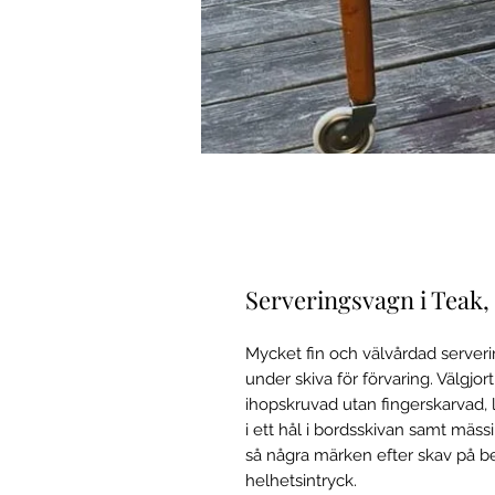
Serveringsvagn i Teak,
Mycket fin och välvårdad serveri
under skiva för förvaring. Välgjor
ihopskruvad utan fingerskarvad, 
i ett hål i bordsskivan samt mäs
så några märken efter skav på b
helhetsintryck.