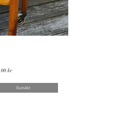
Pris
,00 kr
Slutsåld