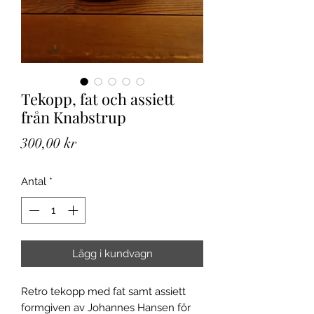
Tekopp, fat och assiett
från Knabstrup
Pris
300,00 kr
Antal
*
Lägg i kundvagn
Retro tekopp med fat samt assiett
formgiven av Johannes Hansen för