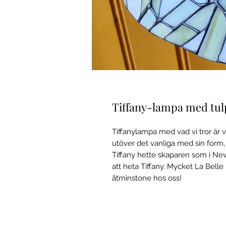
Tiffany-lampa med tu
Tiffanylampa med vad vi tror är vi
utöver det vanliga med sin form, 
Tiffany hette skaparen som i Ne
att heta Tiffany. Mycket La Bell
åtminstone hos oss!