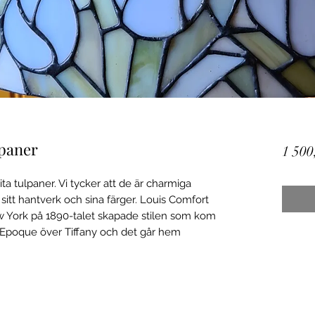
lpaner
1 500
ta tulpaner. Vi tycker att de är charmiga
sitt hantverk och sina färger. Louis Comfort
w York på 1890-talet skapade stilen som kom
e Epoque över Tiffany och det går hem