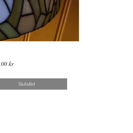
Pris
,00 kr
Slutsåld