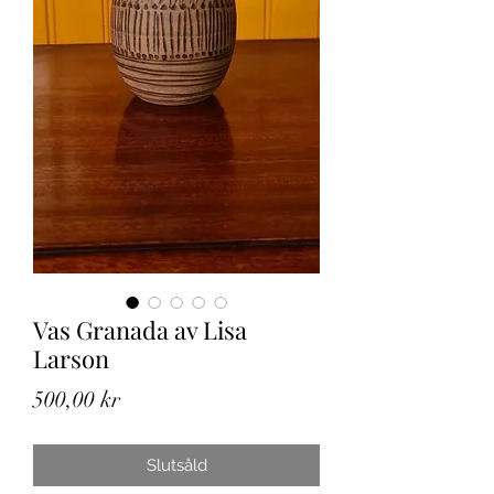
Vas Granada av Lisa
Larson
Pris
500,00 kr
Slutsåld